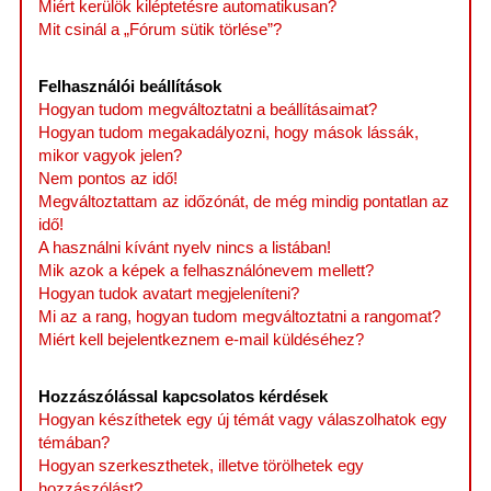
Miért kerülök kiléptetésre automatikusan?
Mit csinál a „Fórum sütik törlése”?
Felhasználói beállítások
Hogyan tudom megváltoztatni a beállításaimat?
Hogyan tudom megakadályozni, hogy mások lássák,
mikor vagyok jelen?
Nem pontos az idő!
Megváltoztattam az időzónát, de még mindig pontatlan az
idő!
A használni kívánt nyelv nincs a listában!
Mik azok a képek a felhasználónevem mellett?
Hogyan tudok avatart megjeleníteni?
Mi az a rang, hogyan tudom megváltoztatni a rangomat?
Miért kell bejelentkeznem e-mail küldéséhez?
Hozzászólással kapcsolatos kérdések
Hogyan készíthetek egy új témát vagy válaszolhatok egy
témában?
Hogyan szerkeszthetek, illetve törölhetek egy
hozzászólást?