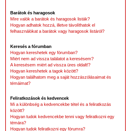
Barátok és haragosok
Mire valók a barátok és haragosok listák?
Hogyan adhatok hozzá, illetve távolíthatok el
felhasználókat a barátok vagy haragosok listáról?
Keresés a fórumban
Hogyan kereshetek egy fórumban?
Miért nem ad vissza találatot a keresésem?
A keresésem miért ad vissza üres oldalt!?
Hogyan kereshetek a tagok között?
Hogyan találhatom meg a saját hozzászólásaimat és
témáimat?
Feliratkozások és kedvencek
Mi a különbség a kedvencekbe tétel és a feliratkozás
között?
Hogyan tudok kedvencekbe tenni vagy feliratkozni egy
témára?
Hogyan tudok feliratkozni egy fórumra?