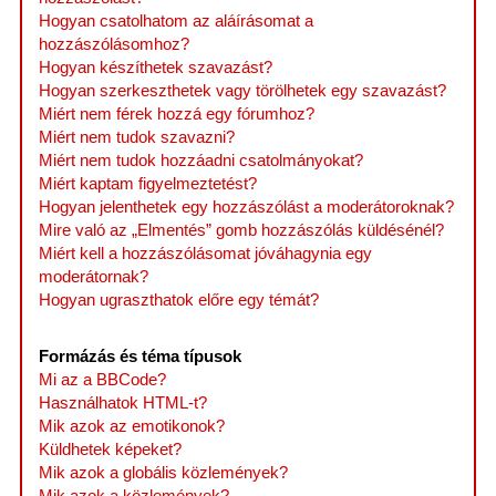
Hogyan csatolhatom az aláírásomat a
hozzászólásomhoz?
Hogyan készíthetek szavazást?
Hogyan szerkeszthetek vagy törölhetek egy szavazást?
Miért nem férek hozzá egy fórumhoz?
Miért nem tudok szavazni?
Miért nem tudok hozzáadni csatolmányokat?
Miért kaptam figyelmeztetést?
Hogyan jelenthetek egy hozzászólást a moderátoroknak?
Mire való az „Elmentés” gomb hozzászólás küldésénél?
Miért kell a hozzászólásomat jóváhagynia egy
moderátornak?
Hogyan ugraszthatok előre egy témát?
Formázás és téma típusok
Mi az a BBCode?
Használhatok HTML-t?
Mik azok az emotikonok?
Küldhetek képeket?
Mik azok a globális közlemények?
Mik azok a közlemények?