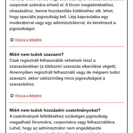
csoportok számára érhető el. A fórum megtekintéséhez,
olvasásához, benne hozzászólás küldéséhez stb. lehet,
hogy speciális jogosultság kell. Lépj kapcsolatba egy
moderátorral vagy egy adminisztrátorral, és kérelmezd a
jogosultságot.
Vissza a tetejére
Miért nem tudok szavazni?
Csak regisztrált felhasználók vehetnek részt a
szavazásokban (a többszöri szavazás elkerülése végett).
Amennyiben regisztrált felhasználó vagy de mégsem tudsz
szavazni, akkor valószínűleg nincs jogosultságod a
szavazáshoz.
Vissza a tetejére
Miért nem tudok hozzáadni csatolmányokat?
A csatolmányok feltöltéséhez szükséges jogosultság
megadható fórumokra, csoportokra vagy felhasználókra.
Lehet, hogy az adminisztrátor nem engedélyezte