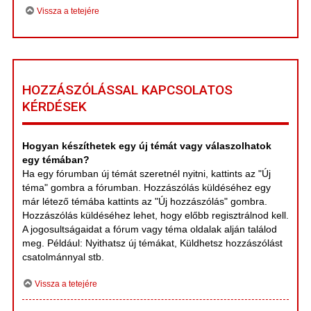
Vissza a tetejére
HOZZÁSZÓLÁSSAL KAPCSOLATOS
KÉRDÉSEK
Hogyan készíthetek egy új témát vagy válaszolhatok
egy témában?
Ha egy fórumban új témát szeretnél nyitni, kattints az "Új
téma" gombra a fórumban. Hozzászólás küldéséhez egy
már létező témába kattints az "Új hozzászólás" gombra.
Hozzászólás küldéséhez lehet, hogy előbb regisztrálnod kell.
A jogosultságaidat a fórum vagy téma oldalak alján találod
meg. Például: Nyithatsz új témákat, Küldhetsz hozzászólást
csatolmánnyal stb.
Vissza a tetejére