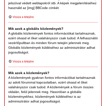
jelszóval védett weblapokról stb. A képek megjelenítéséhez
használd az [img] BBCode címkét.
Vissza a tetejére
Mik azok a globális közlemények?
A globális közlemények fontos információkat tartalmaznak,
ezért olvasd el őket valahányszor csak tudod. A felhasználói
vezérlőpultban és minden fórum tetején jelennek meg.
Globális közlemények küldéséhez az adminisztrátor adhat
jogosultságot.
Vissza a tetejére
Mik azok a közlemények?
A közlemények gyakran fontos információkat tartalmaznak
az adott fórummal kapcsolatban, ezért olvasd el őket
valahányszor csak tudod. A közlemények a fórum összes
oldalán, felül jelennek meg. Hasonlóan a globális
közleményekhez, közlemények küldéséhez is az
adminisztrátor adhat jogosultságot.