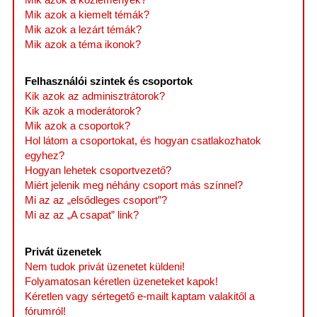
Mik azok a kiemelt témák?
Mik azok a lezárt témák?
Mik azok a téma ikonok?
Felhasználói szintek és csoportok
Kik azok az adminisztrátorok?
Kik azok a moderátorok?
Mik azok a csoportok?
Hol látom a csoportokat, és hogyan csatlakozhatok
egyhez?
Hogyan lehetek csoportvezető?
Miért jelenik meg néhány csoport más színnel?
Mi az az „elsődleges csoport”?
Mi az az „A csapat” link?
Privát üzenetek
Nem tudok privát üzenetet küldeni!
Folyamatosan kéretlen üzeneteket kapok!
Kéretlen vagy sértegető e-mailt kaptam valakitől a
fórumról!