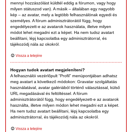
mennyi hozzászólást küldtél eddig a fórumon, vagy hogy
milyen státuszod van). A másik – általában egy nagyobb
kép – az avatar, mely a legtöbb felhasználónak egyedi és
személyes. A fórum adminisztrátorától függ, hogy
engedélyezett-e az avatarok használata, illetve milyen
módot lehet megadni ezt a képet. Ha nem tudsz avatart
beállítani, lépj kapcsolatba egy adminisztrátorral, és
tájékozódj nála az okokról.
Vissza a tetejére
Hogyan tudok avatart megjeleníteni?
A felhasználói vezérlőpult “Profil” menüpontjában adhatsz
meg avatart a következő módokon: Gravatar szolgáltatás
használatával, avatar galériából történő választással, külső
URL megadásával és feltöltéssel. A fórum
adminisztrátorától függ, hogy engedélyezett-e az avatarok
használta, illetve milyen módon lehet megadni ezt a képet.
Ha nem tudsz avatart beállítani, lépj kapcsolatba egy
adminisztrátorral, és tájékozódj nála az okokról.
Vissza a tetejére