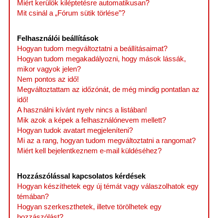
Miért kerülök kiléptetésre automatikusan?
Mit csinál a „Fórum sütik törlése”?
Felhasználói beállítások
Hogyan tudom megváltoztatni a beállításaimat?
Hogyan tudom megakadályozni, hogy mások lássák,
mikor vagyok jelen?
Nem pontos az idő!
Megváltoztattam az időzónát, de még mindig pontatlan az
idő!
A használni kívánt nyelv nincs a listában!
Mik azok a képek a felhasználónevem mellett?
Hogyan tudok avatart megjeleníteni?
Mi az a rang, hogyan tudom megváltoztatni a rangomat?
Miért kell bejelentkeznem e-mail küldéséhez?
Hozzászólással kapcsolatos kérdések
Hogyan készíthetek egy új témát vagy válaszolhatok egy
témában?
Hogyan szerkeszthetek, illetve törölhetek egy
hozzászólást?