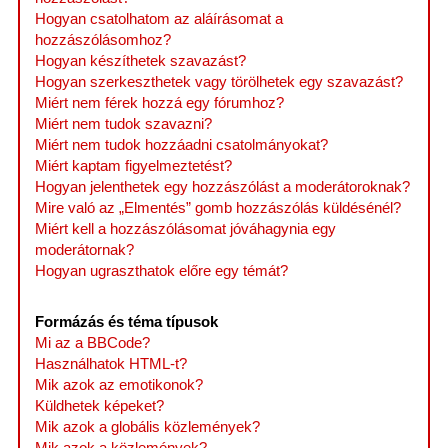
Hogyan csatolhatom az aláírásomat a
hozzászólásomhoz?
Hogyan készíthetek szavazást?
Hogyan szerkeszthetek vagy törölhetek egy szavazást?
Miért nem férek hozzá egy fórumhoz?
Miért nem tudok szavazni?
Miért nem tudok hozzáadni csatolmányokat?
Miért kaptam figyelmeztetést?
Hogyan jelenthetek egy hozzászólást a moderátoroknak?
Mire való az „Elmentés” gomb hozzászólás küldésénél?
Miért kell a hozzászólásomat jóváhagynia egy
moderátornak?
Hogyan ugraszthatok előre egy témát?
Formázás és téma típusok
Mi az a BBCode?
Használhatok HTML-t?
Mik azok az emotikonok?
Küldhetek képeket?
Mik azok a globális közlemények?
Mik azok a közlemények?