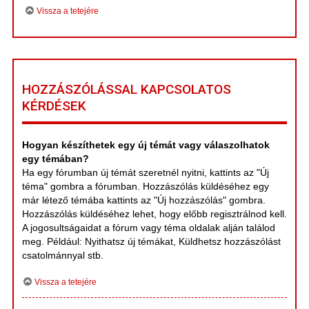
Vissza a tetejére
HOZZÁSZÓLÁSSAL KAPCSOLATOS
KÉRDÉSEK
Hogyan készíthetek egy új témát vagy válaszolhatok
egy témában?
Ha egy fórumban új témát szeretnél nyitni, kattints az "Új
téma" gombra a fórumban. Hozzászólás küldéséhez egy
már létező témába kattints az "Új hozzászólás" gombra.
Hozzászólás küldéséhez lehet, hogy előbb regisztrálnod kell.
A jogosultságaidat a fórum vagy téma oldalak alján találod
meg. Például: Nyithatsz új témákat, Küldhetsz hozzászólást
csatolmánnyal stb.
Vissza a tetejére