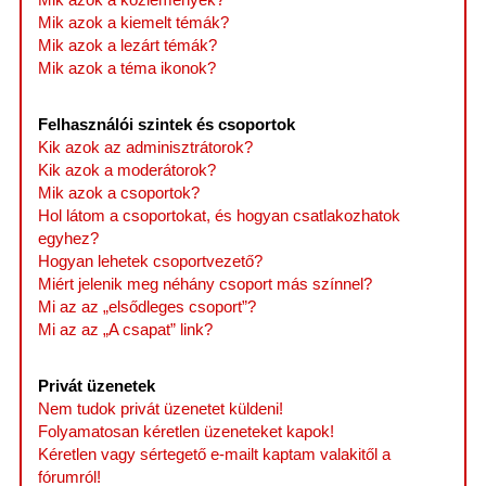
Mik azok a kiemelt témák?
Mik azok a lezárt témák?
Mik azok a téma ikonok?
Felhasználói szintek és csoportok
Kik azok az adminisztrátorok?
Kik azok a moderátorok?
Mik azok a csoportok?
Hol látom a csoportokat, és hogyan csatlakozhatok
egyhez?
Hogyan lehetek csoportvezető?
Miért jelenik meg néhány csoport más színnel?
Mi az az „elsődleges csoport”?
Mi az az „A csapat” link?
Privát üzenetek
Nem tudok privát üzenetet küldeni!
Folyamatosan kéretlen üzeneteket kapok!
Kéretlen vagy sértegető e-mailt kaptam valakitől a
fórumról!