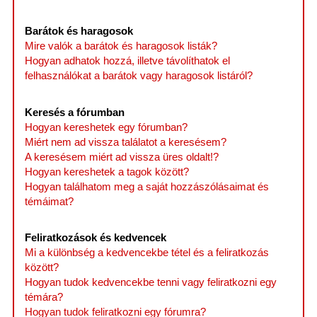
Barátok és haragosok
Mire valók a barátok és haragosok listák?
Hogyan adhatok hozzá, illetve távolíthatok el
felhasználókat a barátok vagy haragosok listáról?
Keresés a fórumban
Hogyan kereshetek egy fórumban?
Miért nem ad vissza találatot a keresésem?
A keresésem miért ad vissza üres oldalt!?
Hogyan kereshetek a tagok között?
Hogyan találhatom meg a saját hozzászólásaimat és
témáimat?
Feliratkozások és kedvencek
Mi a különbség a kedvencekbe tétel és a feliratkozás
között?
Hogyan tudok kedvencekbe tenni vagy feliratkozni egy
témára?
Hogyan tudok feliratkozni egy fórumra?