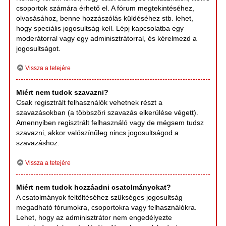
csoportok számára érhető el. A fórum megtekintéséhez,
olvasásához, benne hozzászólás küldéséhez stb. lehet,
hogy speciális jogosultság kell. Lépj kapcsolatba egy
moderátorral vagy egy adminisztrátorral, és kérelmezd a
jogosultságot.
Vissza a tetejére
Miért nem tudok szavazni?
Csak regisztrált felhasználók vehetnek részt a
szavazásokban (a többszöri szavazás elkerülése végett).
Amennyiben regisztrált felhasználó vagy de mégsem tudsz
szavazni, akkor valószínűleg nincs jogosultságod a
szavazáshoz.
Vissza a tetejére
Miért nem tudok hozzáadni csatolmányokat?
A csatolmányok feltöltéséhez szükséges jogosultság
megadható fórumokra, csoportokra vagy felhasználókra.
Lehet, hogy az adminisztrátor nem engedélyezte