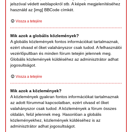
jelszóval védett weblapokról stb. A képek megjelenítéséhez
használd az [img] BBCode címkét.
Vissza a tetejére
Mik azok a globális közlemények?
A globális közlemények fontos információkat tartalmaznak,
ezért olvasd el őket valahányszor csak tudod. A felhasználói
vezérlőpultban és minden fórum tetején jelennek meg.
Globális közlemények küldéséhez az adminisztrátor adhat
jogosultságot.
Vissza a tetejére
Mik azok a közlemények?
A közlemények gyakran fontos információkat tartalmaznak
az adott fórummal kapcsolatban, ezért olvasd el őket
valahányszor csak tudod. A közlemények a fórum összes
oldalán, felül jelennek meg. Hasonlóan a globális
közleményekhez, közlemények küldéséhez is az
adminisztrátor adhat jogosultságot.