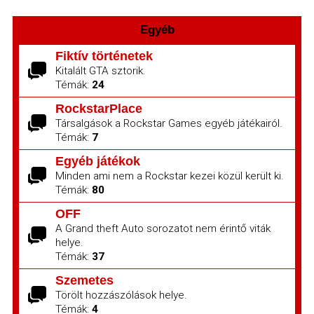
Egyéb
Fiktív történetek
Kitalált GTA sztorik.
Témák:
24
RockstarPlace
Társalgások a Rockstar Games egyéb játékairól.
Témák:
7
Egyéb játékok
Minden ami nem a Rockstar kezei közül került ki.
Témák:
80
OFF
A Grand theft Auto sorozatot nem érintő viták
helye.
Témák:
37
Szemetes
Törölt hozzászólások helye.
Témák:
4