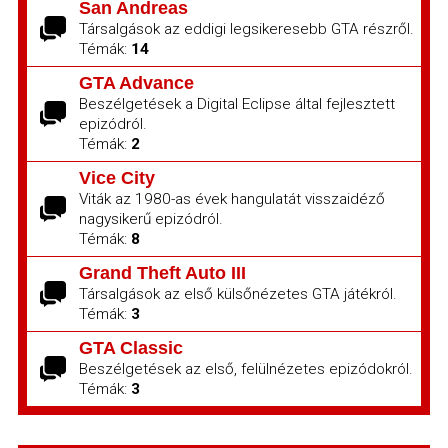
San Andreas
Társalgások az eddigi legsikeresebb GTA részről.
Témák:
14
GTA Advance
Beszélgetések a Digital Eclipse által fejlesztett
epizódról.
Témák:
2
Vice City
Viták az 1980-as évek hangulatát visszaidéző
nagysikerű epizódról.
Témák:
8
Grand Theft Auto III
Társalgások az első külsőnézetes GTA játékról.
Témák:
3
GTA Classic
Beszélgetések az első, felülnézetes epizódokról.
Témák:
3