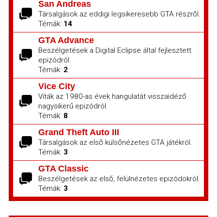
San Andreas
Társalgások az eddigi legsikeresebb GTA részről.
Témák:
14
GTA Advance
Beszélgetések a Digital Eclipse által fejlesztett
epizódról.
Témák:
2
Vice City
Viták az 1980-as évek hangulatát visszaidéző
nagysikerű epizódról.
Témák:
8
Grand Theft Auto III
Társalgások az első külsőnézetes GTA játékról.
Témák:
3
GTA Classic
Beszélgetések az első, felülnézetes epizódokról.
Témák:
3