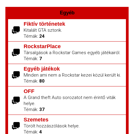
Egyéb
Fiktív történetek
Kitalált GTA sztorik.
Témák:
24
RockstarPlace
Társalgások a Rockstar Games egyéb játékairól.
Témák:
7
Egyéb játékok
Minden ami nem a Rockstar kezei közül került ki.
Témák:
80
OFF
A Grand theft Auto sorozatot nem érintő viták
helye.
Témák:
37
Szemetes
Törölt hozzászólások helye.
Témák:
4