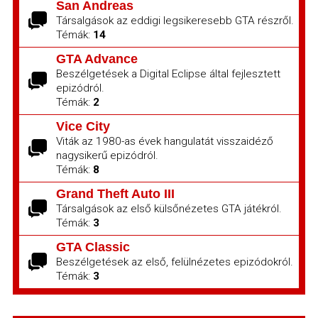
San Andreas
Társalgások az eddigi legsikeresebb GTA részről.
Témák:
14
GTA Advance
Beszélgetések a Digital Eclipse által fejlesztett
epizódról.
Témák:
2
Vice City
Viták az 1980-as évek hangulatát visszaidéző
nagysikerű epizódról.
Témák:
8
Grand Theft Auto III
Társalgások az első külsőnézetes GTA játékról.
Témák:
3
GTA Classic
Beszélgetések az első, felülnézetes epizódokról.
Témák:
3