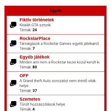
Egyéb
Fiktív történetek
Kitalált GTA sztorik.
Témák:
24
RockstarPlace
Társalgások a Rockstar Games egyéb játékairól.
Témák:
7
Egyéb játékok
Minden ami nem a Rockstar kezei közül került ki.
Témák:
80
OFF
A Grand theft Auto sorozatot nem érintő viták
helye.
Témák:
37
Szemetes
Törölt hozzászólások helye.
Témák:
4