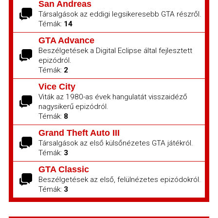
San Andreas
Társalgások az eddigi legsikeresebb GTA részről.
Témák:
14
GTA Advance
Beszélgetések a Digital Eclipse által fejlesztett
epizódról.
Témák:
2
Vice City
Viták az 1980-as évek hangulatát visszaidéző
nagysikerű epizódról.
Témák:
8
Grand Theft Auto III
Társalgások az első külsőnézetes GTA játékról.
Témák:
3
GTA Classic
Beszélgetések az első, felülnézetes epizódokról.
Témák:
3