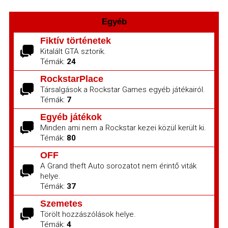
Egyéb
Fiktív történetek
Kitalált GTA sztorik.
Témák:
24
RockstarPlace
Társalgások a Rockstar Games egyéb játékairól.
Témák:
7
Egyéb játékok
Minden ami nem a Rockstar kezei közül került ki.
Témák:
80
OFF
A Grand theft Auto sorozatot nem érintő viták
helye.
Témák:
37
Szemetes
Törölt hozzászólások helye.
Témák:
4