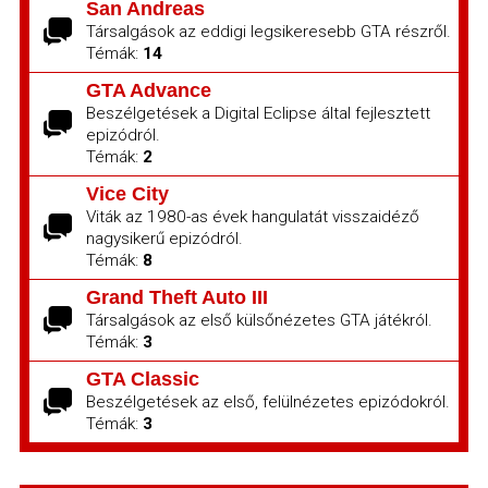
San Andreas
Társalgások az eddigi legsikeresebb GTA részről.
Témák:
14
GTA Advance
Beszélgetések a Digital Eclipse által fejlesztett
epizódról.
Témák:
2
Vice City
Viták az 1980-as évek hangulatát visszaidéző
nagysikerű epizódról.
Témák:
8
Grand Theft Auto III
Társalgások az első külsőnézetes GTA játékról.
Témák:
3
GTA Classic
Beszélgetések az első, felülnézetes epizódokról.
Témák:
3