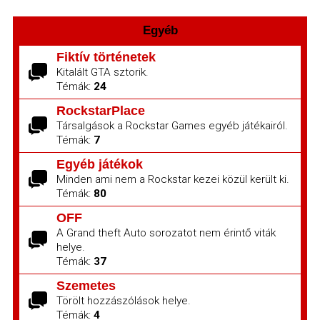
Egyéb
Fiktív történetek
Kitalált GTA sztorik.
Témák:
24
RockstarPlace
Társalgások a Rockstar Games egyéb játékairól.
Témák:
7
Egyéb játékok
Minden ami nem a Rockstar kezei közül került ki.
Témák:
80
OFF
A Grand theft Auto sorozatot nem érintő viták
helye.
Témák:
37
Szemetes
Törölt hozzászólások helye.
Témák:
4