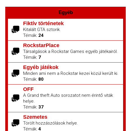
Egyéb
Fiktív történetek
Kitalált GTA sztorik.
Témák:
24
RockstarPlace
Társalgások a Rockstar Games egyéb játékairól.
Témák:
7
Egyéb játékok
Minden ami nem a Rockstar kezei közül került ki.
Témák:
80
OFF
A Grand theft Auto sorozatot nem érintő viták
helye.
Témák:
37
Szemetes
Törölt hozzászólások helye.
Témák:
4