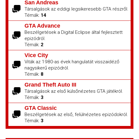
San Andreas
Társalgások az eddigi legsikeresebb GTA részről.
Témák:
14
GTA Advance
Beszélgetések a Digital Eclipse által fejlesztett
epizódról.
Témák:
2
Vice City
Viták az 1980-as évek hangulatát visszaidéző
nagysikerű epizódról.
Témák:
8
Grand Theft Auto III
Társalgások az első külsőnézetes GTA játékról.
Témák:
3
GTA Classic
Beszélgetések az első, felülnézetes epizódokról.
Témák:
3