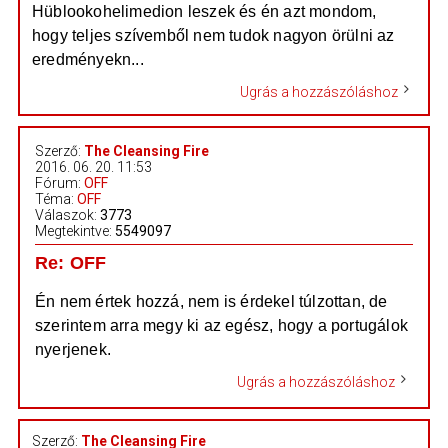
Hüblookohelimedion leszek és én azt mondom,
hogy teljes szívemből nem tudok nagyon örülni az
eredményekn...
Ugrás a hozzászóláshoz
Szerző:
The Cleansing Fire
2016. 06. 20. 11:53
Fórum:
OFF
Téma:
OFF
Válaszok:
3773
Megtekintve:
5549097
Re: OFF
Én nem értek hozzá, nem is érdekel túlzottan, de
szerintem arra megy ki az egész, hogy a portugálok
nyerjenek.
Ugrás a hozzászóláshoz
Szerző:
The Cleansing Fire