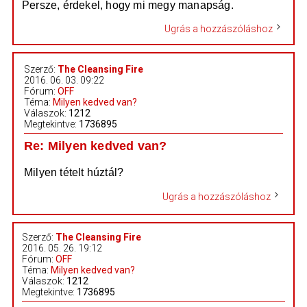
Persze, érdekel, hogy mi megy manapság.
Ugrás a hozzászóláshoz
Szerző:
The Cleansing Fire
2016. 06. 03. 09:22
Fórum:
OFF
Téma:
Milyen kedved van?
Válaszok:
1212
Megtekintve:
1736895
Re: Milyen kedved van?
Milyen tételt húztál?
Ugrás a hozzászóláshoz
Szerző:
The Cleansing Fire
2016. 05. 26. 19:12
Fórum:
OFF
Téma:
Milyen kedved van?
Válaszok:
1212
Megtekintve:
1736895