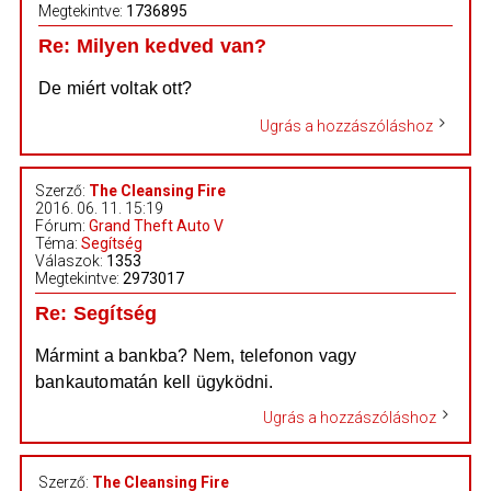
Megtekintve:
1736895
Re: Milyen kedved van?
De miért voltak ott?
Ugrás a hozzászóláshoz
Szerző:
The Cleansing Fire
2016. 06. 11. 15:19
Fórum:
Grand Theft Auto V
Téma:
Segítség
Válaszok:
1353
Megtekintve:
2973017
Re: Segítség
Mármint a bankba? Nem, telefonon vagy
bankautomatán kell ügyködni.
Ugrás a hozzászóláshoz
Szerző:
The Cleansing Fire