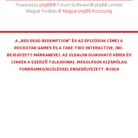
Powered by
phpBB
® Forum Software © phpBB Limited
Magyar fordítás ©
Magyar phpBB Közösség
A „RED DEAD REDEMPTION” ÉS AZ EPIZÓDOK CÍMEI A
ROCKSTAR GAMES ÉS A TAKE-TWO INTERACTIVE, INC.
BEJEGYZETT MÁRKANEVEI. AZ OLDALON OLVASHATÓ HÍREK ÉS
CIKKEK A SZERZŐ TULAJDONAI, MÁSOLÁSUK KIZÁRÓLAG
FORRÁSMEGJELÖLÉSSEL ENGEDÉLYEZETT. ©2018