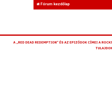
Fórum kezdőlap
A „RED DEAD REDEMPTION” ÉS AZ EPIZÓDOK CÍMEI A ROCK
TULAJDON