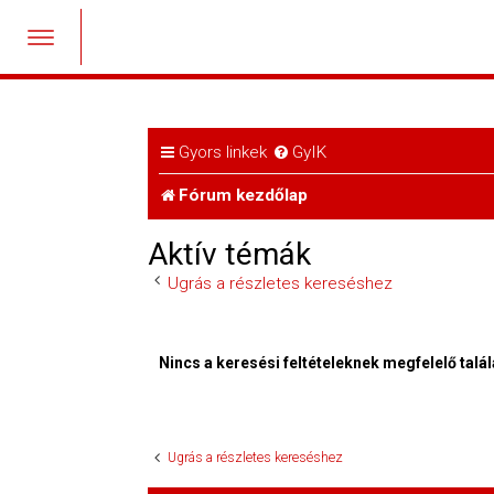
Gyors linkek
GyIK
Fórum kezdőlap
Aktív témák
Ugrás a részletes kereséshez
Nincs a keresési feltételeknek megfelelő talál
Ugrás a részletes kereséshez