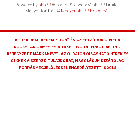
Powered by
phpBB
® Forum Software © phpBB Limited
Magyar fordítás ©
Magyar phpBB Közösség
A „RED DEAD REDEMPTION” ÉS AZ EPIZÓDOK CÍMEI A
ROCKSTAR GAMES ÉS A TAKE-TWO INTERACTIVE, INC.
BEJEGYZETT MÁRKANEVEI. AZ OLDALON OLVASHATÓ HÍREK ÉS
CIKKEK A SZERZŐ TULAJDONAI, MÁSOLÁSUK KIZÁRÓLAG
FORRÁSMEGJELÖLÉSSEL ENGEDÉLYEZETT. ©2018