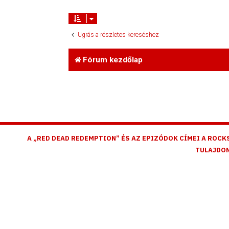
Ugrás a részletes kereséshez
Fórum kezdőlap
A „RED DEAD REDEMPTION” ÉS AZ EPIZÓDOK CÍMEI A ROCK
TULAJDON