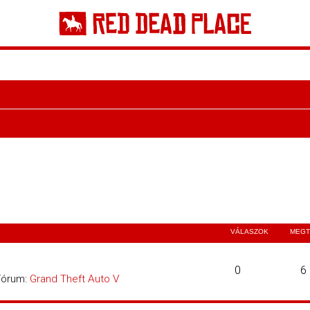
VÁLASZOK
MEGT
0
6
Fórum:
Grand Theft Auto V