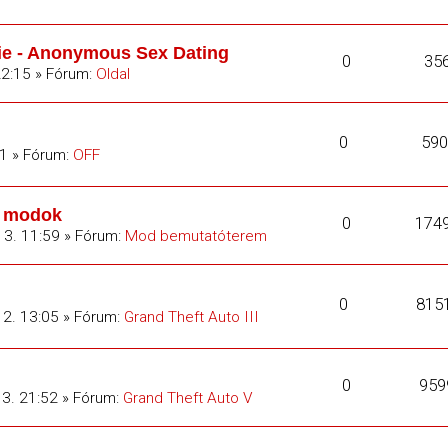
fie - Anonymous Sex Dating
0
35
22:15 » Fórum:
Oldal
0
590
11 » Fórum:
OFF
C modok
0
174
13. 11:59 » Fórum:
Mod bemutatóterem
0
815
12. 13:05 » Fórum:
Grand Theft Auto III
0
959
13. 21:52 » Fórum:
Grand Theft Auto V