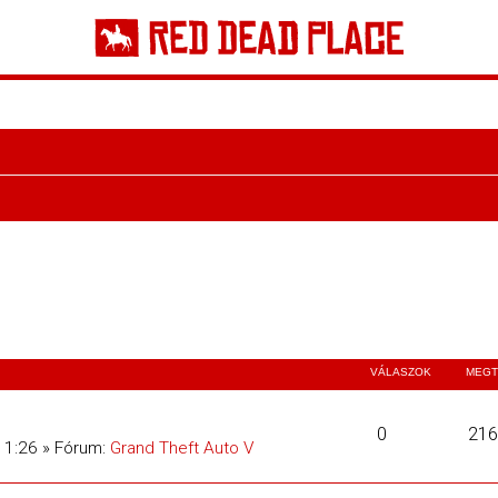
VÁLASZOK
MEGT
0
216
11:26 » Fórum:
Grand Theft Auto V