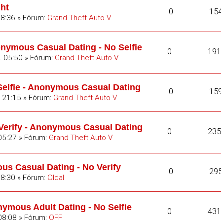
ght
0
15
18:36 » Fórum:
Grand Theft Auto V
nymous Casual Dating - No Selfie
0
191
. 05:50 » Fórum:
Grand Theft Auto V
Selfie - Anonymous Casual Dating
0
15
. 21:15 » Fórum:
Grand Theft Auto V
Verify - Anonymous Casual Dating
0
235
05:27 » Fórum:
Grand Theft Auto V
ous Casual Dating - No Verify
0
29
08:30 » Fórum:
Oldal
ymous Adult Dating - No Selfie
0
431
08:08 » Fórum:
OFF