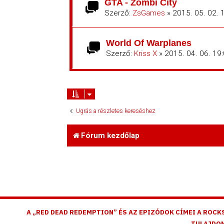
GTA - Zombi City
Szerző:
ZsGames
» 2015. 05. 02. 
World Of Warplanes
Szerző:
Kriss X
» 2015. 04. 06. 19
Ugrás a részletes kereséshez
Fórum kezdőlap
A „RED DEAD REDEMPTION” ÉS AZ EPIZÓDOK CÍMEI A ROCK
TULAJDON