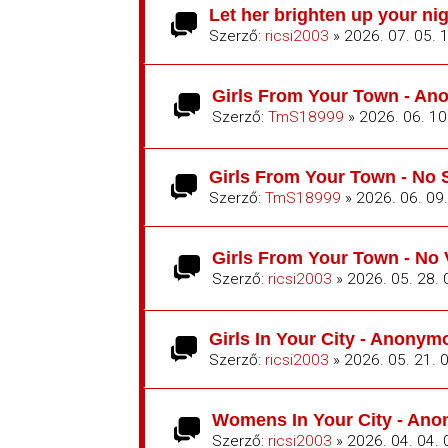
Let her brighten up your ni
Szerző:
ricsi2003
» 2026. 07. 05. 
Girls From Your Town - Ano
Szerző:
TmS18999
» 2026. 06. 10
Girls From Your Town - No 
Szerző:
TmS18999
» 2026. 06. 09
Girls From Your Town - No 
Szerző:
ricsi2003
» 2026. 05. 28. 
Girls In Your City - Anonym
Szerző:
ricsi2003
» 2026. 05. 21. 
Womens In Your City - Anon
Szerző:
ricsi2003
» 2026. 04. 04. 