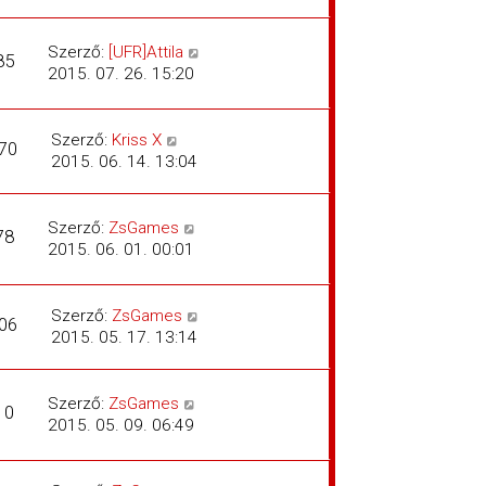
Szerző:
[UFR]Attila
85
2015. 07. 26. 15:20
Szerző:
Kriss X
70
2015. 06. 14. 13:04
Szerző:
ZsGames
78
2015. 06. 01. 00:01
Szerző:
ZsGames
06
2015. 05. 17. 13:14
Szerző:
ZsGames
10
2015. 05. 09. 06:49