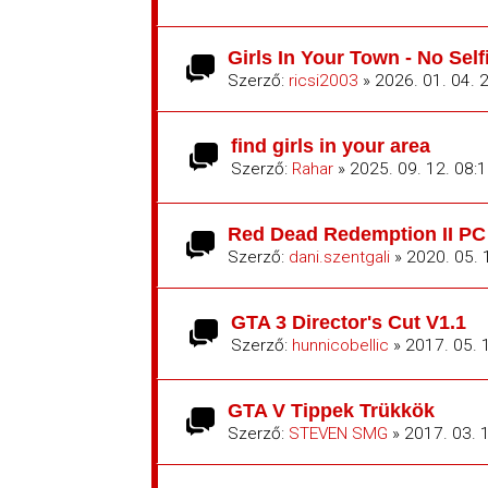
Girls In Your Town - No Sel
Szerző:
ricsi2003
» 2026. 01. 04. 
find girls in your area
Szerző:
Rahar
» 2025. 09. 12. 08:
Red Dead Redemption II P
Szerző:
dani.szentgali
» 2020. 05. 
GTA 3 Director's Cut V1.1
Szerző:
hunnicobellic
» 2017. 05. 
GTA V Tippek Trükkök
Szerző:
STEVEN SMG
» 2017. 03. 