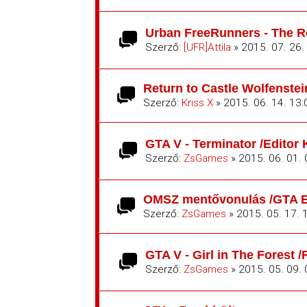
Urban FreeRunners - The R
Szerző:
[UFR]Attila
» 2015. 07. 26.
Return to Castle Wolfenste
Szerző:
Kriss X
» 2015. 06. 14. 13:
GTA V - Terminator /Editor K
Szerző:
ZsGames
» 2015. 06. 01.
OMSZ mentővonulás /GTA E
Szerző:
ZsGames
» 2015. 05. 17. 
GTA V - Girl in The Forest /
Szerző:
ZsGames
» 2015. 05. 09.