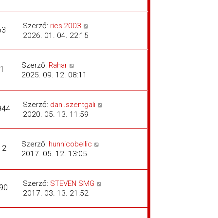
Szerző:
ricsi2003
63
2026. 01. 04. 22:15
Szerző:
Rahar
1
2025. 09. 12. 08:11
Szerző:
dani.szentgali
944
2020. 05. 13. 11:59
Szerző:
hunnicobellic
12
2017. 05. 12. 13:05
Szerző:
STEVEN SMG
90
2017. 03. 13. 21:52