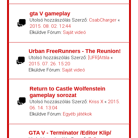
gta V gameplay
Utolsó hozzászólás Szerző:
CsabCharger
«
2015. 08. 02. 12:44
Elküldve Fórum:
Saját videó
Urban FreeRunners - The Reunion!
Utolsó hozzászólás Szerző:
[UFR]Attila
«
2015. 07. 26. 15:20
Elküldve Fórum:
Saját videó
Return to Castle Wolfenstein
gameplay sorozat
Utolsó hozzászólás Szerző:
Kriss X
«
2015.
06. 14. 13:04
Elküldve Fórum:
Egyéb játékok
GTA V - Terminator /Editor Klip/