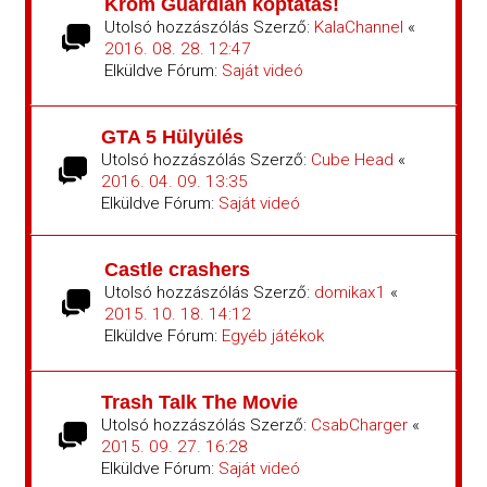
Króm Guardian koptatás!
Utolsó hozzászólás Szerző:
KalaChannel
«
2016. 08. 28. 12:47
Elküldve Fórum:
Saját videó
GTA 5 Hülyülés
Utolsó hozzászólás Szerző:
Cube Head
«
2016. 04. 09. 13:35
Elküldve Fórum:
Saját videó
Castle crashers
Utolsó hozzászólás Szerző:
domikax1
«
2015. 10. 18. 14:12
Elküldve Fórum:
Egyéb játékok
Trash Talk The Movie
Utolsó hozzászólás Szerző:
CsabCharger
«
2015. 09. 27. 16:28
Elküldve Fórum:
Saját videó