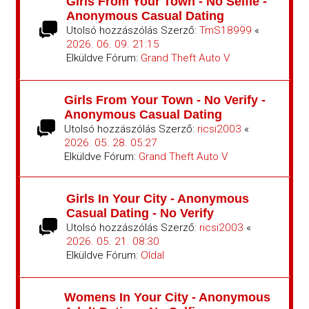
Girls From Your Town - No Selfie -
Anonymous Casual Dating
Utolsó hozzászólás Szerző:
TmS18999
«
2026. 06. 09. 21:15
Elküldve Fórum:
Grand Theft Auto V
Girls From Your Town - No Verify -
Anonymous Casual Dating
Utolsó hozzászólás Szerző:
ricsi2003
«
2026. 05. 28. 05:27
Elküldve Fórum:
Grand Theft Auto V
Girls In Your City - Anonymous
Casual Dating - No Verify
Utolsó hozzászólás Szerző:
ricsi2003
«
2026. 05. 21. 08:30
Elküldve Fórum:
Oldal
Womens In Your City - Anonymous