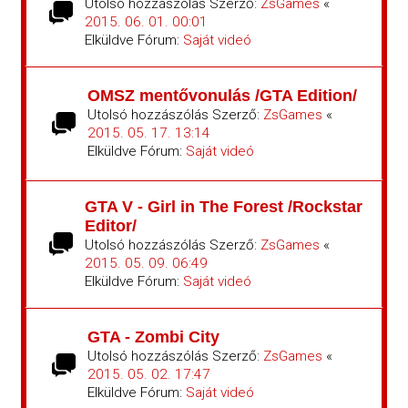
Utolsó hozzászólás Szerző:
ZsGames
«
2015. 06. 01. 00:01
Elküldve Fórum:
Saját videó
OMSZ mentővonulás /GTA Edition/
Utolsó hozzászólás Szerző:
ZsGames
«
2015. 05. 17. 13:14
Elküldve Fórum:
Saját videó
GTA V - Girl in The Forest /Rockstar
Editor/
Utolsó hozzászólás Szerző:
ZsGames
«
2015. 05. 09. 06:49
Elküldve Fórum:
Saját videó
GTA - Zombi City
Utolsó hozzászólás Szerző:
ZsGames
«
2015. 05. 02. 17:47
Elküldve Fórum:
Saját videó