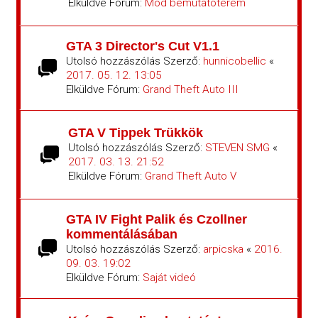
Elküldve Fórum:
Mod bemutatóterem
GTA 3 Director's Cut V1.1
Utolsó hozzászólás Szerző:
hunnicobellic
«
2017. 05. 12. 13:05
Elküldve Fórum:
Grand Theft Auto III
GTA V Tippek Trükkök
Utolsó hozzászólás Szerző:
STEVEN SMG
«
2017. 03. 13. 21:52
Elküldve Fórum:
Grand Theft Auto V
GTA IV Fight Palik és Czollner
kommentálásában
Utolsó hozzászólás Szerző:
arpicska
«
2016.
09. 03. 19:02
Elküldve Fórum:
Saját videó