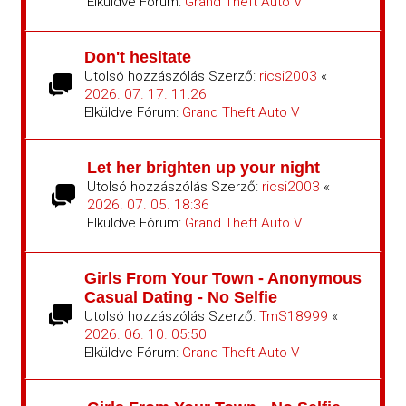
Elküldve Fórum:
Grand Theft Auto V
Don't hesitate
Utolsó hozzászólás Szerző:
ricsi2003
«
2026. 07. 17. 11:26
Elküldve Fórum:
Grand Theft Auto V
Let her brighten up your night
Utolsó hozzászólás Szerző:
ricsi2003
«
2026. 07. 05. 18:36
Elküldve Fórum:
Grand Theft Auto V
Girls From Your Town - Anonymous
Casual Dating - No Selfie
Utolsó hozzászólás Szerző:
TmS18999
«
2026. 06. 10. 05:50
Elküldve Fórum:
Grand Theft Auto V