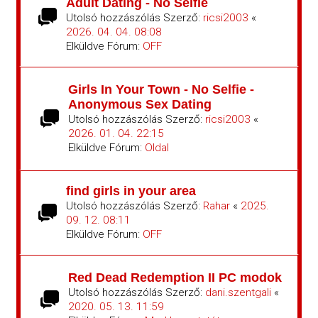
Adult Dating - No Selfie
Utolsó hozzászólás Szerző:
ricsi2003
«
2026. 04. 04. 08:08
Elküldve Fórum:
OFF
Girls In Your Town - No Selfie -
Anonymous Sex Dating
Utolsó hozzászólás Szerző:
ricsi2003
«
2026. 01. 04. 22:15
Elküldve Fórum:
Oldal
find girls in your area
Utolsó hozzászólás Szerző:
Rahar
«
2025.
09. 12. 08:11
Elküldve Fórum:
OFF
Red Dead Redemption II PC modok
Utolsó hozzászólás Szerző:
dani.szentgali
«
2020. 05. 13. 11:59