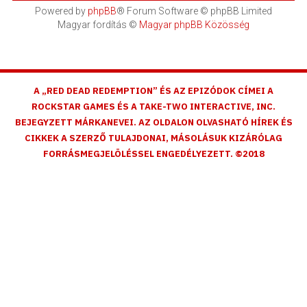
Powered by
phpBB
® Forum Software © phpBB Limited
Magyar fordítás ©
Magyar phpBB Közösség
A „RED DEAD REDEMPTION” ÉS AZ EPIZÓDOK CÍMEI A
ROCKSTAR GAMES ÉS A TAKE-TWO INTERACTIVE, INC.
BEJEGYZETT MÁRKANEVEI. AZ OLDALON OLVASHATÓ HÍREK ÉS
CIKKEK A SZERZŐ TULAJDONAI, MÁSOLÁSUK KIZÁRÓLAG
FORRÁSMEGJELÖLÉSSEL ENGEDÉLYEZETT. ©2018