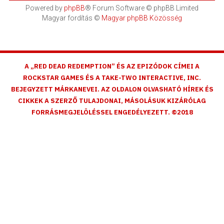
Powered by
phpBB
® Forum Software © phpBB Limited
Magyar fordítás ©
Magyar phpBB Közösség
A „RED DEAD REDEMPTION” ÉS AZ EPIZÓDOK CÍMEI A
ROCKSTAR GAMES ÉS A TAKE-TWO INTERACTIVE, INC.
BEJEGYZETT MÁRKANEVEI. AZ OLDALON OLVASHATÓ HÍREK ÉS
CIKKEK A SZERZŐ TULAJDONAI, MÁSOLÁSUK KIZÁRÓLAG
FORRÁSMEGJELÖLÉSSEL ENGEDÉLYEZETT. ©2018