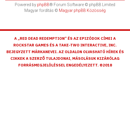
Powered by
phpBB
® Forum Software © phpBB Limited
Magyar fordítás ©
Magyar phpBB Közösség
A „RED DEAD REDEMPTION” ÉS AZ EPIZÓDOK CÍMEI A
ROCKSTAR GAMES ÉS A TAKE-TWO INTERACTIVE, INC.
BEJEGYZETT MÁRKANEVEI. AZ OLDALON OLVASHATÓ HÍREK ÉS
CIKKEK A SZERZŐ TULAJDONAI, MÁSOLÁSUK KIZÁRÓLAG
FORRÁSMEGJELÖLÉSSEL ENGEDÉLYEZETT. ©2018