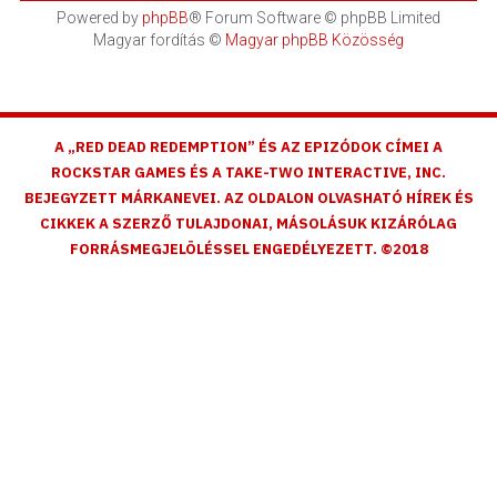
Powered by
phpBB
® Forum Software © phpBB Limited
Magyar fordítás ©
Magyar phpBB Közösség
A „RED DEAD REDEMPTION” ÉS AZ EPIZÓDOK CÍMEI A
ROCKSTAR GAMES ÉS A TAKE-TWO INTERACTIVE, INC.
BEJEGYZETT MÁRKANEVEI. AZ OLDALON OLVASHATÓ HÍREK ÉS
CIKKEK A SZERZŐ TULAJDONAI, MÁSOLÁSUK KIZÁRÓLAG
FORRÁSMEGJELÖLÉSSEL ENGEDÉLYEZETT. ©2018