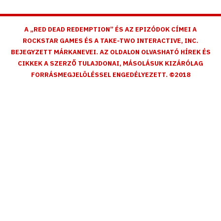
A „RED DEAD REDEMPTION” ÉS AZ EPIZÓDOK CÍMEI A
ROCKSTAR GAMES ÉS A TAKE-TWO INTERACTIVE, INC.
BEJEGYZETT MÁRKANEVEI. AZ OLDALON OLVASHATÓ HÍREK ÉS
CIKKEK A SZERZŐ TULAJDONAI, MÁSOLÁSUK KIZÁRÓLAG
FORRÁSMEGJELÖLÉSSEL ENGEDÉLYEZETT. ©2018