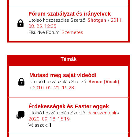
Fórum szabályzat és irányelvek
Utolsó hozzászólás Szerző:
Shotgun
«
2011.
08. 25. 12:35
Elküldve Fórum:
Szemetes
Témák
Mutasd meg saját videód!
Utolsó hozzászólás Szerző:
Bence (Visali)
«
2010. 02. 21. 19:23
Érdekességek és Easter eggek
Utolsó hozzászólás Szerző:
dani.szentgali
«
2020. 09. 18. 15:19
Válaszok:
1