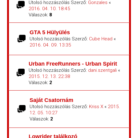
Utolsó hozzászólás Szerző:
Gonzales
«
2016. 04. 10. 18:45
Válaszok:
8
GTA 5 Hülyülés
Utolsó hozzászólás Szerző:
Cube Head
«
2016. 04. 09. 13:35
Urban FreeRunners - Urban Spirit
Utolsó hozzászólás Szerző:
dani.szentgali
«
2015. 12. 13. 22:38
Válaszok:
2
Saját Csatornám
Utolsó hozzászólás Szerző:
Kriss X
«
2015.
12. 05. 10:27
Válaszok:
2
Lowrider találkozó