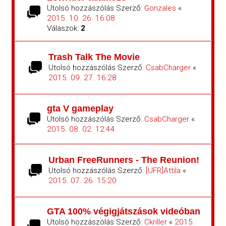
Utolsó hozzászólás Szerző:
Gonzales
«
2015. 10. 26. 16:08
Válaszok:
2
Trash Talk The Movie
Utolsó hozzászólás Szerző:
CsabCharger
«
2015. 09. 27. 16:28
gta V gameplay
Utolsó hozzászólás Szerző:
CsabCharger
«
2015. 08. 02. 12:44
Urban FreeRunners - The Reunion!
Utolsó hozzászólás Szerző:
[UFR]Attila
«
2015. 07. 26. 15:20
GTA 100% végigjátszások videóban
Utolsó hozzászólás Szerző:
Ckriller
«
2015.