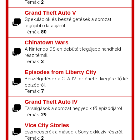
Témák:
2
Grand Theft Auto V
Spekulációk és beszélgetések a sorozat
legújabb darabjáról.
Témák:
80
Chinatown Wars
A Nintendo DS-en debütált legújabb handheld
rész témái.
Témák:
3
Episodes from Liberty City
Beszélgetések a GTA IV történetét kiegészítő két
epizódról.
Témák:
7
Grand Theft Auto IV
Társalgások a sorozat negyedik fő epizódjáról.
Témák:
29
Vice City Stories
Eszmecserék a második Sony exkluzív részről.
Témák:
2