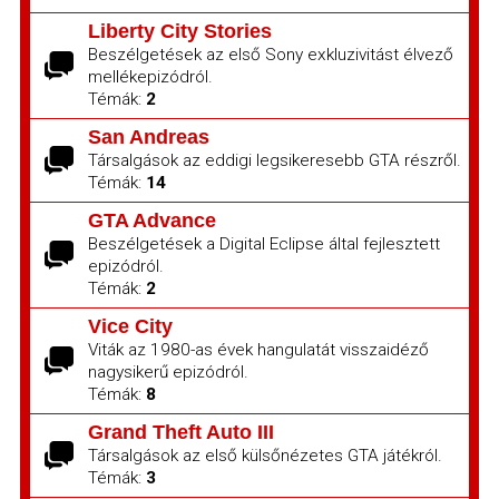
Liberty City Stories
Beszélgetések az első Sony exkluzivitást élvező
mellékepizódról.
Témák:
2
San Andreas
Társalgások az eddigi legsikeresebb GTA részről.
Témák:
14
GTA Advance
Beszélgetések a Digital Eclipse által fejlesztett
epizódról.
Témák:
2
Vice City
Viták az 1980-as évek hangulatát visszaidéző
nagysikerű epizódról.
Témák:
8
Grand Theft Auto III
Társalgások az első külsőnézetes GTA játékról.
Témák:
3