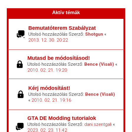
Aktív témák
Bemutatóterem Szabályzat
Utolsó hozzászólás Szerző:
Shotgun
«
2013. 12. 30. 20:22
Mutasd be módosításod!
Utolsó hozzászólás Szerző:
Bence (Visali)
«
2010. 02. 21. 19:20
Kérj módosítást!
Utolsó hozzászólás Szerző:
Bence (Visali)
«
2010. 02. 21. 19:16
GTA DE Modding tutorialok
Utolsó hozzászólás Szerző:
dani.szentgali
«
2023. 02. 23. 11:42