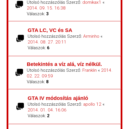
Utolsó hozzászólás Szerző:
domikax1
«
2014. 09. 15. 16:38
Válaszok:
3
GTA LC, VC és SA
Utolsó hozzászólás Szerző:
Arminho
«
2014. 08. 27. 20:11
Válaszok:
6
Betekintés a víz alá, víz nélkül.
Utolsó hozzászólás Szerző:
Franklin
«
2014.
02. 22. 09:59
Válaszok:
8
GTA IV módosítás ajánló
Utolsó hozzászólás Szerző:
apollo 12
«
2014. 01. 04. 16:06
Válaszok:
2