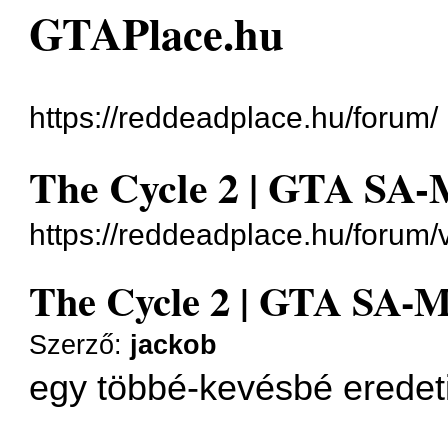
GTAPlace.hu
https://reddeadplace.hu/forum/
The Cycle 2 | GTA SA
https://reddeadplace.hu/forum
The Cycle 2 | GTA SA-
Szerző:
jackob
egy többé-kevésbé eredeti 