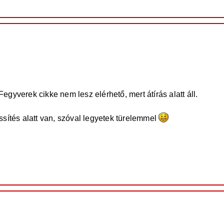
gyverek cikke nem lesz elérhető, mert átírás alatt áll.
rissítés alatt van, szóval legyetek türelemmel