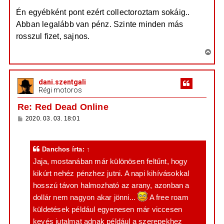
s
e
Én egyébként pont ezért collectoroztam sokáig..
Abban legalább van pénz. Szinte minden más
rosszul fizet, sajnos.
V
i
s
dani.szentgali
s
Régi motoros
z
a
Re: Red Dead Online
a
H
2020. 03. 03. 18:01
t
o
e
z
z
t
á
Danchos
írta:
↑
e
s
z
Jaja, mostanában már különösen feltűnt, hogy
j
ó
é
kikúrt nehéz pénzhez jutni. A napi kihívásokkal
l
á
r
hosszú távon halmozható az arany, azonban a
s
e
dollár nem nagyon akar jönni...
A free roam
küldetések például egyenesen már viccesen
kevés jutalmat adnak például a szerepekhez