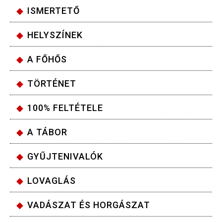
ISMERTETŐ
HELYSZÍNEK
A FŐHŐS
TÖRTÉNET
100% FELTÉTELE
A TÁBOR
GYŰJTENIVALÓK
LOVAGLÁS
VADÁSZAT ÉS HORGÁSZAT