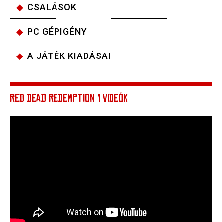
CSALÁSOK
PC GÉPIGÉNY
A JÁTÉK KIADÁSAI
RED DEAD REDEMPTION 1 VIDEÓK