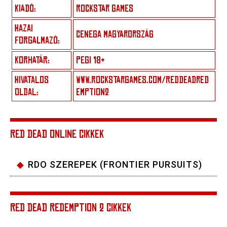
KIADÓ:
ROCKSTAR GAMES
HAZAI
CENEGA MAGYARORSZÁG
FORGALMAZÓ:
KORHATÁR:
PEGI 18+
HIVATALOS
WWW.ROCKSTARGAMES.COM/REDDEADRED
OLDAL:
EMPTION2
RED DEAD ONLINE CIKKEK
RDO SZEREPEK (FRONTIER PURSUITS)
RED DEAD REDEMPTION 2 CIKKEK