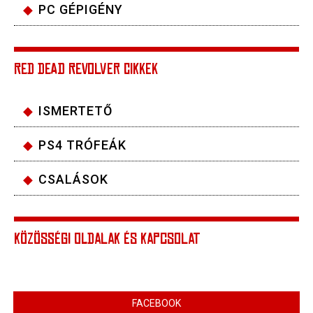
PC GÉPIGÉNY
RED DEAD REVOLVER CIKKEK
ISMERTETŐ
PS4 TRÓFEÁK
CSALÁSOK
KÖZÖSSÉGI OLDALAK ÉS KAPCSOLAT
FACEBOOK