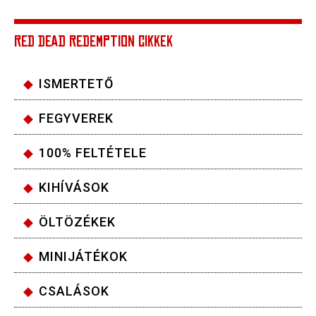
RED DEAD REDEMPTION CIKKEK
ISMERTETŐ
FEGYVEREK
100% FELTÉTELE
KIHÍVÁSOK
ÖLTÖZÉKEK
MINIJÁTÉKOK
CSALÁSOK