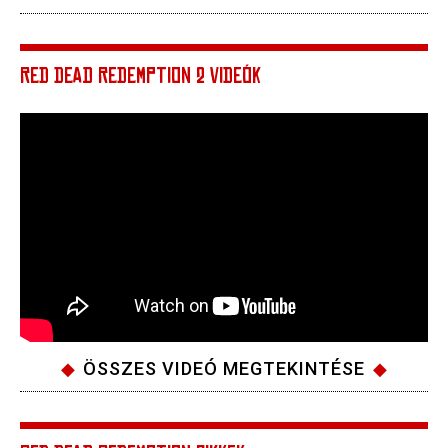
RED DEAD REDEMPTION 2 VIDEÓK
ÖSSZES VIDEÓ MEGTEKINTÉSE