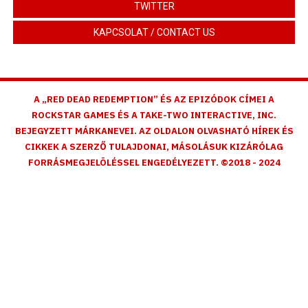
TWITTER
KAPCSOLAT / CONTACT US
A „RED DEAD REDEMPTION” ÉS AZ EPIZÓDOK CÍMEI A
ROCKSTAR GAMES ÉS A TAKE-TWO INTERACTIVE, INC.
BEJEGYZETT MÁRKANEVEI. AZ OLDALON OLVASHATÓ HÍREK ÉS
CIKKEK A SZERZŐ TULAJDONAI, MÁSOLÁSUK KIZÁRÓLAG
FORRÁSMEGJELÖLÉSSEL ENGEDÉLYEZETT. ©2018 - 2024