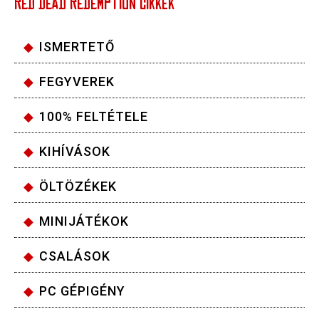
RED DEAD REDEMPTION CIKKEK
ISMERTETŐ
FEGYVEREK
100% FELTÉTELE
KIHÍVÁSOK
ÖLTÖZÉKEK
MINIJÁTÉKOK
CSALÁSOK
PC GÉPIGÉNY