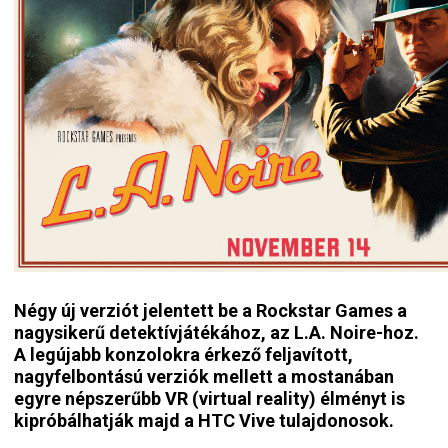
Négy új verziót jelentett be a Rockstar Games a
nagysikerű detektívjátékához, az L.A. Noire-hoz.
A legújabb konzolokra érkező feljavított,
nagyfelbontású verziók mellett a mostanában
egyre népszerűbb VR (virtual reality) élményt is
kipróbálhatják majd a HTC Vive tulajdonosok.