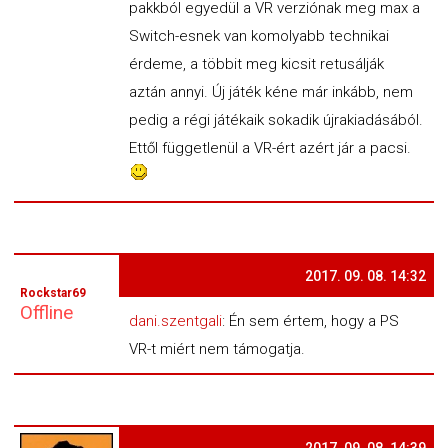
pakkból egyedül a VR verziónak meg max a
Switch-esnek van komolyabb technikai
érdeme, a többit meg kicsit retusálják
aztán annyi. Új játék kéne már inkább, nem
pedig a régi játékaik sokadik újrakiadásából.
Ettől függetlenül a VR-ért azért jár a pacsi.
2017. 09. 08. 14:32
Rockstar69
Offline
dani.szentgali
: Én sem értem, hogy a PS
VR-t miért nem támogatja.