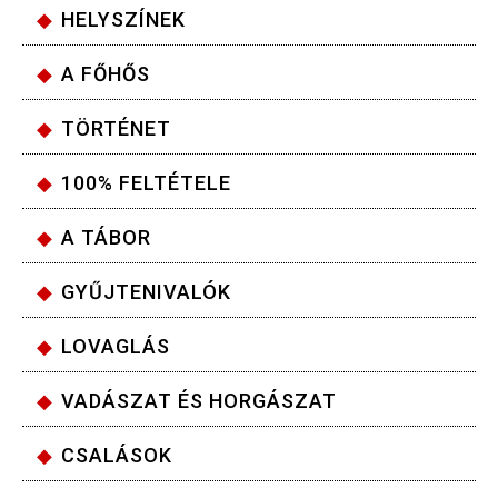
HELYSZÍNEK
A FŐHŐS
TÖRTÉNET
100% FELTÉTELE
A TÁBOR
GYŰJTENIVALÓK
LOVAGLÁS
VADÁSZAT ÉS HORGÁSZAT
CSALÁSOK