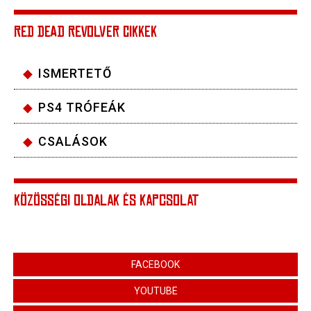
RED DEAD REVOLVER CIKKEK
ISMERTETŐ
PS4 TRÓFEÁK
CSALÁSOK
KÖZÖSSÉGI OLDALAK ÉS KAPCSOLAT
FACEBOOK
YOUTUBE