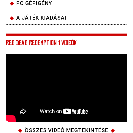
PC GÉPIGÉNY
A JÁTÉK KIADÁSAI
RED DEAD REDEMPTION 1 VIDEÓK
ÖSSZES VIDEÓ MEGTEKINTÉSE