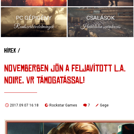
PC GÉPIGÉNY
CSALÁSOK
Rendszerkövetelmények
Határtalan szórakozás
HÍREK /
NOVEMBERBEN JÖN A FELJAVÍTOTT L.A.
NOIRE, VR TÁMOGATÁSSAL!
2017.09.07 16:18
Rockstar Games
7
Gege