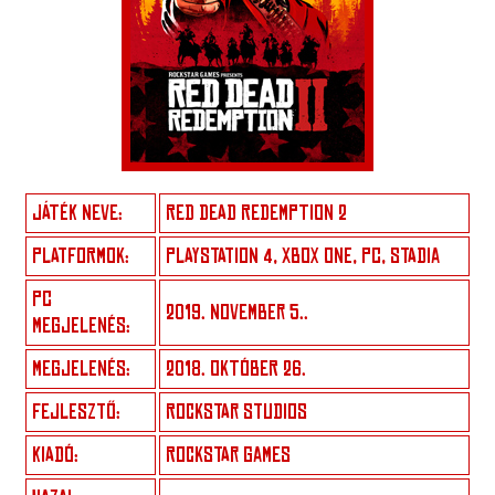
JÁTÉK NEVE:
RED DEAD REDEMPTION 2
PLATFORMOK:
PLAYSTATION 4, XBOX ONE, PC, STADIA
PC
2019. NOVEMBER 5..
MEGJELENÉS:
MEGJELENÉS:
2018. OKTÓBER 26.
FEJLESZTŐ:
ROCKSTAR STUDIOS
KIADÓ:
ROCKSTAR GAMES