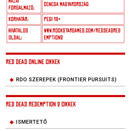
HAZAI
CENEGA MAGYARORSZÁG
FORGALMAZÓ:
KORHATÁR:
PEGI 18+
HIVATALOS
WWW.ROCKSTARGAMES.COM/REDDEADRED
OLDAL:
EMPTION2
RED DEAD ONLINE CIKKEK
RDO SZEREPEK (FRONTIER PURSUITS)
RED DEAD REDEMPTION 2 CIKKEK
ISMERTETŐ