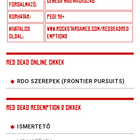
CENEGA MAGYARORSZÁG
FORGALMAZÓ:
KORHATÁR:
PEGI 18+
HIVATALOS
WWW.ROCKSTARGAMES.COM/REDDEADRED
OLDAL:
EMPTION2
RED DEAD ONLINE CIKKEK
RDO SZEREPEK (FRONTIER PURSUITS)
RED DEAD REDEMPTION 2 CIKKEK
ISMERTETŐ