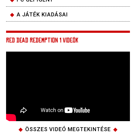
A JÁTÉK KIADÁSAI
RED DEAD REDEMPTION 1 VIDEÓK
ÖSSZES VIDEÓ MEGTEKINTÉSE