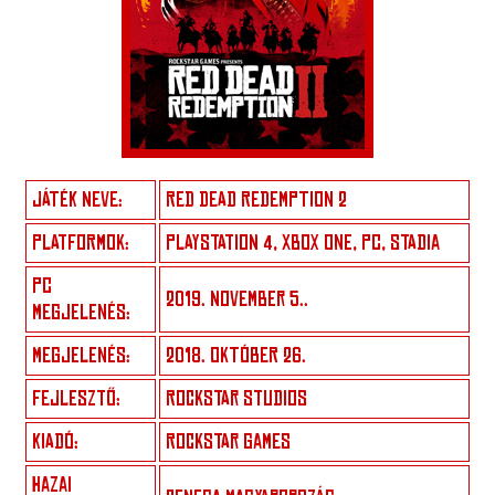
JÁTÉK NEVE:
RED DEAD REDEMPTION 2
PLATFORMOK:
PLAYSTATION 4, XBOX ONE, PC, STADIA
PC
2019. NOVEMBER 5..
MEGJELENÉS:
MEGJELENÉS:
2018. OKTÓBER 26.
FEJLESZTŐ:
ROCKSTAR STUDIOS
KIADÓ:
ROCKSTAR GAMES
HAZAI