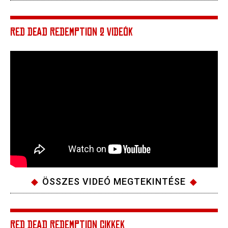
RED DEAD REDEMPTION 2 VIDEÓK
ÖSSZES VIDEÓ MEGTEKINTÉSE
RED DEAD REDEMPTION CIKKEK