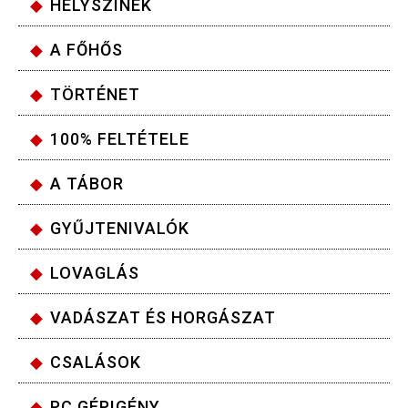
HELYSZÍNEK
A FŐHŐS
TÖRTÉNET
100% FELTÉTELE
A TÁBOR
GYŰJTENIVALÓK
LOVAGLÁS
VADÁSZAT ÉS HORGÁSZAT
CSALÁSOK
PC GÉPIGÉNY