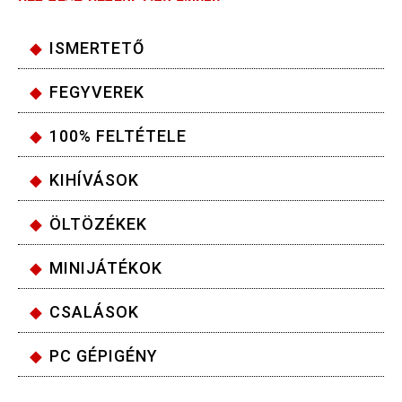
ISMERTETŐ
FEGYVEREK
100% FELTÉTELE
KIHÍVÁSOK
ÖLTÖZÉKEK
MINIJÁTÉKOK
CSALÁSOK
PC GÉPIGÉNY