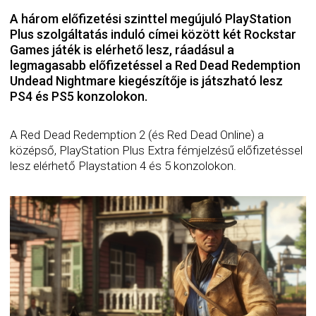
A három előfizetési szinttel megújuló PlayStation
Plus szolgáltatás induló címei között két Rockstar
Games játék is elérhető lesz, ráadásul a
legmagasabb előfizetéssel a Red Dead Redemption
Undead Nightmare kiegészítője is játszható lesz
PS4 és PS5 konzolokon.
A Red Dead Redemption 2 (és Red Dead Online) a
középső, PlayStation Plus Extra fémjelzésű előfizetéssel
lesz elérhető Playstation 4 és 5 konzolokon.