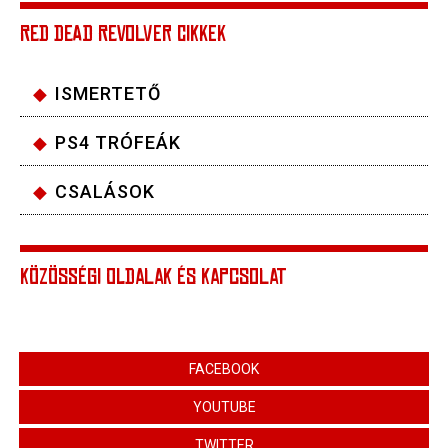
RED DEAD REVOLVER CIKKEK
ISMERTETŐ
PS4 TRÓFEÁK
CSALÁSOK
KÖZÖSSÉGI OLDALAK ÉS KAPCSOLAT
FACEBOOK
YOUTUBE
TWITTER