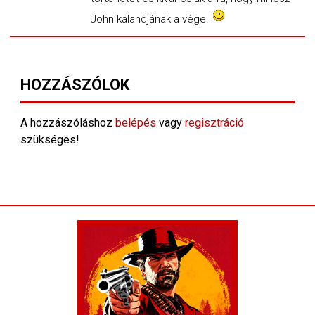
John kalandjának a vége.
HOZZÁSZÓLOK
A hozzászóláshoz
belépés
vagy
regisztráció
szükséges!