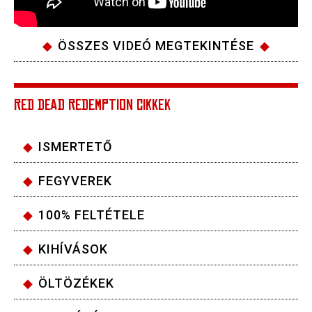
ÖSSZES VIDEÓ MEGTEKINTÉSE
RED DEAD REDEMPTION CIKKEK
ISMERTETŐ
FEGYVEREK
100% FELTÉTELE
KIHÍVÁSOK
ÖLTÖZÉKEK