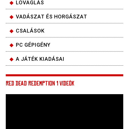
LOVAGLÁS
VADÁSZAT ÉS HORGÁSZAT
CSALÁSOK
PC GÉPIGÉNY
A JÁTÉK KIADÁSAI
RED DEAD REDEMPTION 1 VIDEÓK