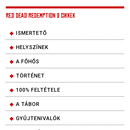
RED DEAD REDEMPTION 2 CIKKEK
ISMERTETŐ
HELYSZÍNEK
A FŐHŐS
TÖRTÉNET
100% FELTÉTELE
A TÁBOR
GYŰJTENIVALÓK