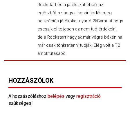
Rockstart és a játékaikat ebből az
egészből, az hogy a kosárlabdás meg
pankrációs játékokat gyártó 2kGamest hogy
cseszik el teljesen az nem tud érdekelni,
de a Rockstart hagyják már végre békén ha
már csak tönkretenni tudják. Elég volt a T2
ámokfutásából.
HOZZÁSZÓLOK
A hozzászóláshoz
belépés
vagy
regisztráció
szükséges!