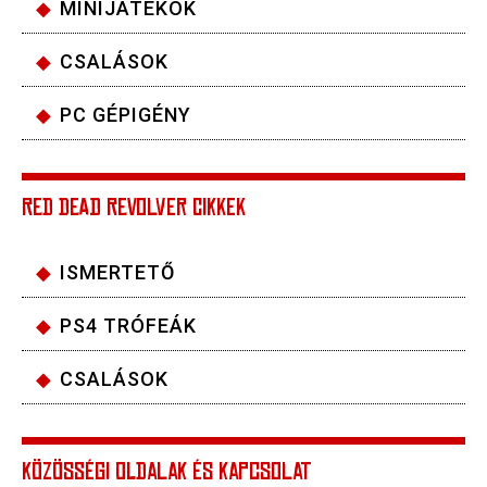
MINIJÁTÉKOK
CSALÁSOK
PC GÉPIGÉNY
RED DEAD REVOLVER CIKKEK
ISMERTETŐ
PS4 TRÓFEÁK
CSALÁSOK
KÖZÖSSÉGI OLDALAK ÉS KAPCSOLAT