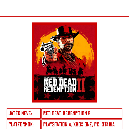
JÁTÉK NEVE:
RED DEAD REDEMPTION 2
PLATFORMOK:
PLAYSTATION 4, XBOX ONE, PC, STADIA