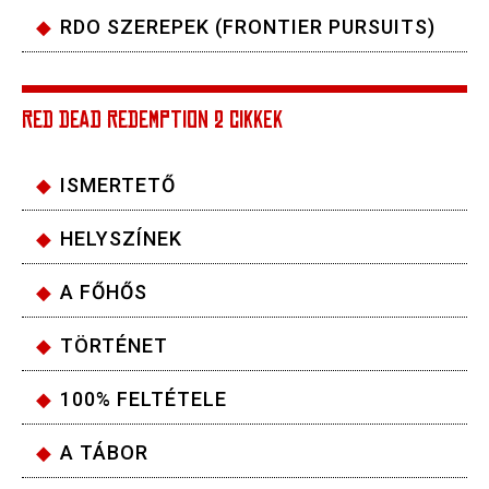
RDO SZEREPEK (FRONTIER PURSUITS)
RED DEAD REDEMPTION 2 CIKKEK
ISMERTETŐ
HELYSZÍNEK
A FŐHŐS
TÖRTÉNET
100% FELTÉTELE
A TÁBOR