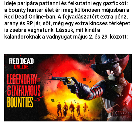
Ideje paripára pattanni és felkutatni egy gazfickót:
a bounty hunter élet éri meg különösen májusban a
Red Dead Online-ban. A fejvadászatért extra pénz,
arany és RP jár, sőt, még egy extra kincses térképet
is zsebre vághatunk. Lássuk, mit kínál a
kalandoroknak a vadnyugat május 2. és 29. között: