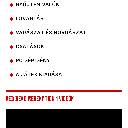
GYŰJTENIVALÓK
LOVAGLÁS
VADÁSZAT ÉS HORGÁSZAT
CSALÁSOK
PC GÉPIGÉNY
A JÁTÉK KIADÁSAI
RED DEAD REDEMPTION 1 VIDEÓK