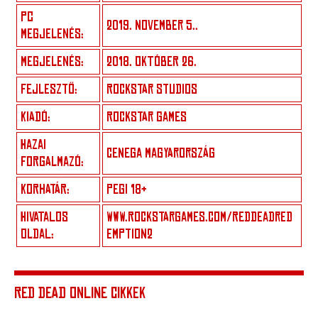
PC
2019. NOVEMBER 5..
MEGJELENÉS:
MEGJELENÉS:
2018. OKTÓBER 26.
FEJLESZTŐ:
ROCKSTAR STUDIOS
KIADÓ:
ROCKSTAR GAMES
HAZAI
CENEGA MAGYARORSZÁG
FORGALMAZÓ:
KORHATÁR:
PEGI 18+
HIVATALOS
WWW.ROCKSTARGAMES.COM/REDDEADRED
OLDAL:
EMPTION2
RED DEAD ONLINE CIKKEK